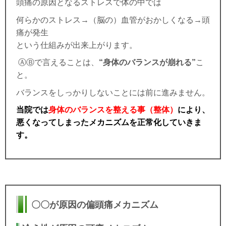
頭痛の原因となるストレスで体の中では
何らかのストレス→（脳の）血管がおかしくなる→頭
痛が発生
という仕組みが出来上がります。
ⒶⒷで言えることは、
“身体のバランスが崩れる”
こ
と。
バランスをしっかりしないことには前に進みません。
当院では
身体のバランスを整える事（整体）
により、
悪くなってしまったメカニズムを正常化していきま
す。
〇〇が原因の偏頭痛メカニズム