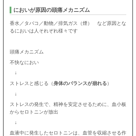
においが原因の頭痛メカニズム
香水／タバコ／動物／排気ガス（煙） など原因とな
るにおいは人それぞれ様々です
頭痛メカニズム
不快なにおい
↓
ストレスと感じる（
身体のバランスが崩れる
）
↓
ストレスの発生で、精神を安定させるために、血小板
からセロトニンが放出
↓
血液中に発生したセロトニンは、血管を収縮させる作