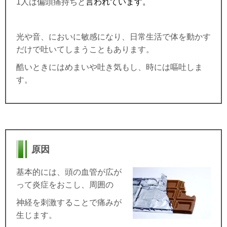
1
人は偏頭痛持ちと
言われています。
光や音、においに敏感になり、日常生活で体を動かす
だけで吐いてしまうこともあります。
酷いときにはめまいや吐き気もし、時には嘔吐しま
す。
原因
基本的には、頭の血管が広が
って炎症をおこし、周囲の
神経を刺激することで痛みが
生じます。