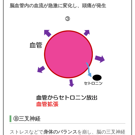
脳血管内の血流が急激に変化し、頭痛が発生
③
Ⓑ
三叉神経
ストレスなどで
身体のバランス
を崩し、脳の三叉神経