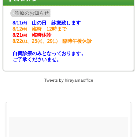
診療のお知らせ
8/11㈫ 山の日 診療致します
8/12㈬ 臨時 12時まで
8/21㈮ 臨時休診
8/22㈯、25㈫、29㈯ 臨時午後休診
自費診療のみとなっております。
ご了承くださいませ。
Tweets by hirayamaoffice