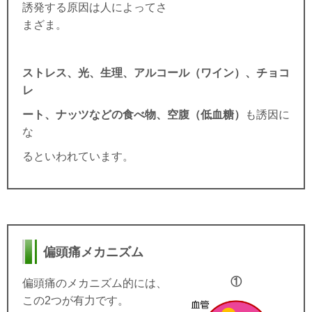
誘発する原因は人によってさ
まざま。
ストレス、光、生理、アルコール（ワイン）、チョコ
レ
ート、ナッツなどの食べ物、空腹（低血糖）
も誘因に
な
るといわれています。
偏頭痛メカニズム
①
偏頭痛のメカニズム的には、
この
2
つが有力です。