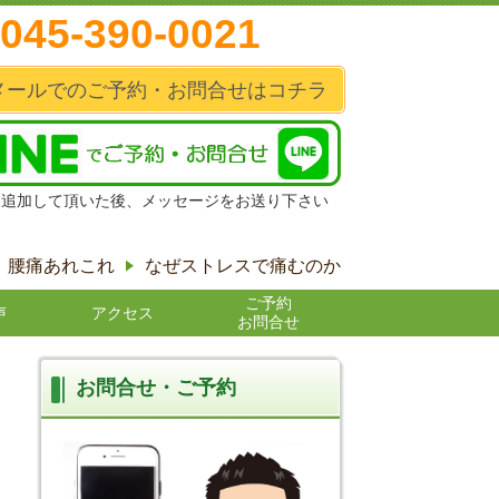
045-390-0021
メールでのご予約・お問合せはコチラ
達追加して頂いた後、メッセージをお送り下さい
腰痛あれこれ
なぜストレスで痛むのか
ご予約
声
アクセス
お問合せ
お問合せ・ご予約