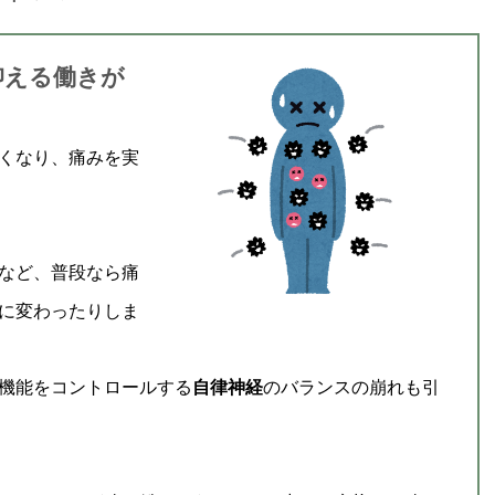
抑える働きが
くなり、痛みを実
など、普段なら痛
に変わったりしま
機能をコントロールする
自律神経
のバランスの崩れも引