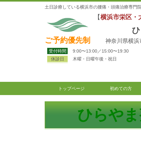
土日診療している横浜市の腰痛・頭痛治療専門院
【
横浜市栄区・
ひ
ご予約優先制
神奈川県横浜市
受付時間
9:00〜13:00／15:00〜19:30
休診日
木曜・日曜午後・祝日
トップページ
初めての方
ひらやま