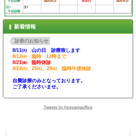
新着情報
診療のお知らせ
8/11㈫ 山の日 診療致します
8/12㈬ 臨時 12時まで
8/21㈮ 臨時休診
8/22㈯、25㈫、29㈯ 臨時午後休診
自費診療のみとなっております。
ご了承くださいませ。
Tweets by hirayamaoffice