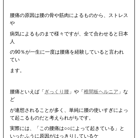
腰痛の原因は腰の骨や筋肉によるものから、ストレス
や
病気によるものまで様々ですが、全て合わせると日本
人
の
90
％が一生に一度は腰痛を経験していると言われ
てい
ます。
腰痛といえば「
ぎっくり腰
」や「
椎間板ヘルニア
」な
ど
が連想されることが多く、単純に腰の使いすぎによっ
て起こるものだと考えられがちです。
実際には、「この腰痛は○○によって起きている」と
いったふうに原因がはっきりしているケ