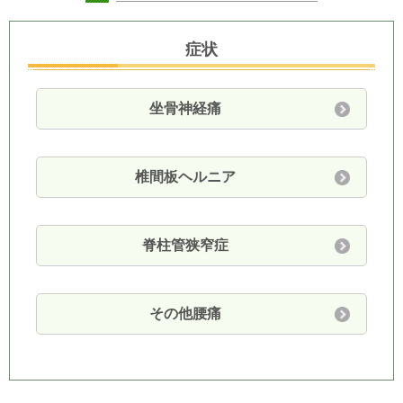
症状
坐骨神経痛
椎間板ヘルニア
脊柱管狭窄症
その他腰痛