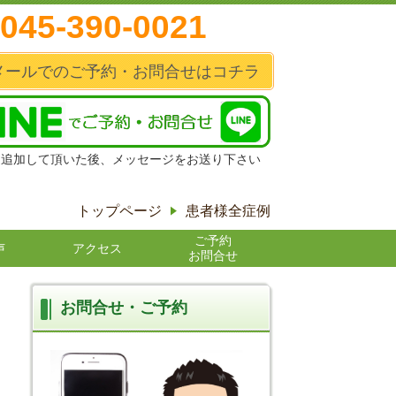
045-390-0021
メールでのご予約・お問合せはコチラ
達追加して頂いた後、メッセージをお送り下さい
トップページ
患者様全症例
ご予約
声
アクセス
お問合せ
お問合せ・ご予約