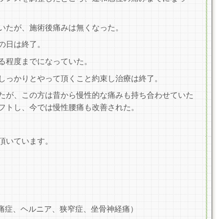
いたが、施術後痛みは無くなった。
の日は終了。
る程度までになっていた。
しっかりとやって頂くこと約束し治療は終了。
たが、この方は昔から慢性的な痛みも持ち合わせ
ていた
フトし、今では慢性腰痛も改善された。
頂いています。
痛症、ヘルニア、狭窄症、坐骨神経痛）