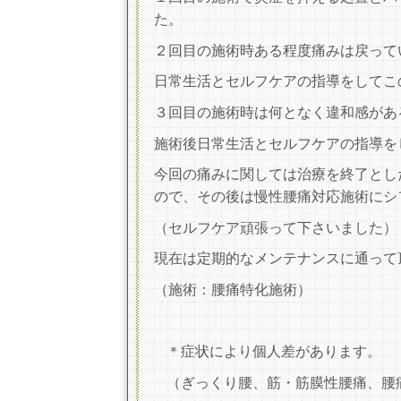
た。
２回目の施術時ある程度痛みは戻って
日常生活とセ
ルフケアの指導をしてこ
３回目の施術時は何となく違和感があ
施術後日常生活とセル
フケアの指導を
今回の痛みに関しては治療を終了とし
ので、その後は慢性腰痛対応施術にシ
（セルフケア頑張って下さいました）
現在は定期的なメンテナンスに通って
（施術：腰痛特化施術）
＊症状により個人差があります。
（ぎっくり腰、筋・筋膜性腰痛、腰