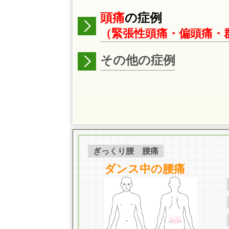
頭痛
の症例
（緊張性頭痛・偏頭痛・
その他の症例
ぎっくり腰 腰痛
ダンス中の腰痛