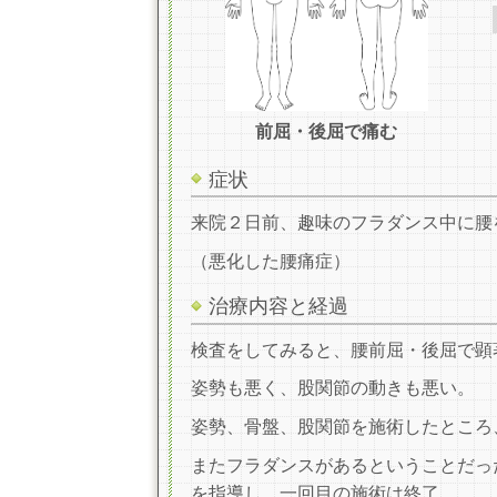
前屈・後屈で痛む
症状
来院２日前、趣味のフラダンス中に腰
（悪化した腰痛症）
治療内容と経過
検査をしてみると、腰前屈・後屈で顕
姿勢も悪く、股関節の動きも悪い。
姿勢、骨盤、股関節を施術したところ
またフラダンスがあるということだっ
を指導し、一回目の施術は終了。