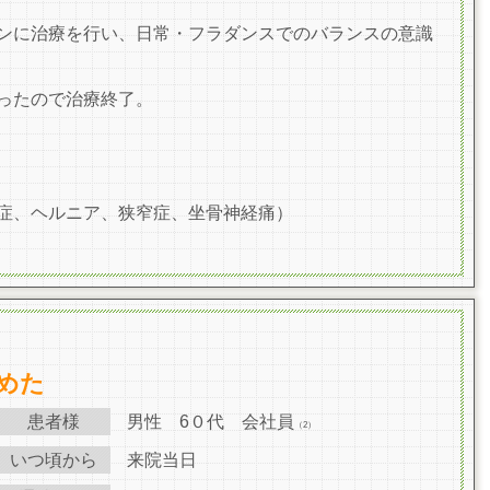
ンに治療を行い、日常・フラダンスでのバランスの
意識
ったので治療終了。
症、ヘルニア、狭窄症、坐骨神経痛）
めた
患者様
男性 6０代 会社員
（2）
いつ頃から
来院当日