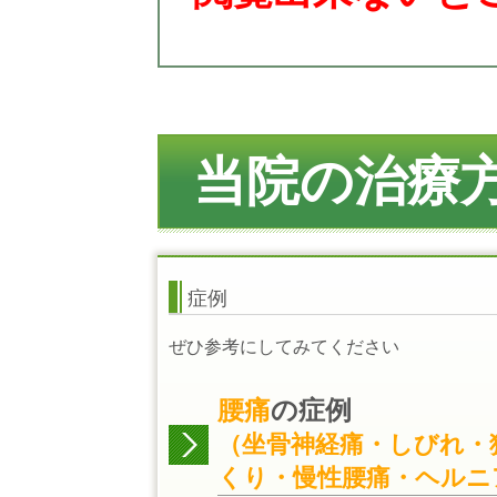
当院の治療
症例
ぜひ参考にしてみてください
腰痛
の症例
（坐骨神経痛・しびれ・
くり・慢性腰痛・ヘルニ