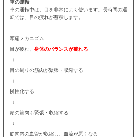
車の運転
車の運転中は、目を非常によく使います。長時間の運
転では、目の疲れが蓄積します。
頭痛メカニズム
目が疲れ、
身体のバランスが崩れる
↓
目の周りの筋肉が緊張・収縮する
↓
慢性化する
↓
頭の筋肉も緊張・収縮する
↓
筋肉内の血管が収縮し、血流が悪くなる