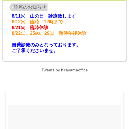
診療のお知らせ
8/11㈫ 山の日 診療致します
8/12㈬ 臨時 12時まで
8/21㈮ 臨時休診
8/22㈯、25㈫、29㈯ 臨時午後休診
自費診療のみとなっております。
ご了承くださいませ。
Tweets by hirayamaoffice