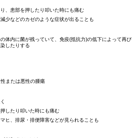
あり、患部を押したり叩いた時にも痛む
重減少などのカゼのような症状が出ることも
人の体内に菌が残っていて、免疫
(
抵抗力
)
の低下によって再び
感染したりする
良性または悪性の腫瘍
続く
を押したり叩いた時にも痛む
やマヒ、排尿・排便障害などが見られることも