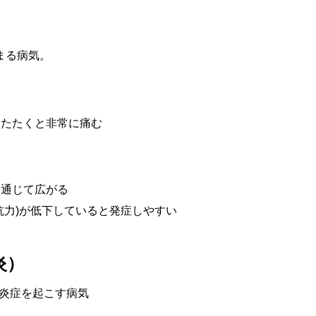
まる病気。
をたたくと非常に痛む
を通じて広がる
抗力
)
が低下していると発症しやすい
炎）
炎症を起こす病気